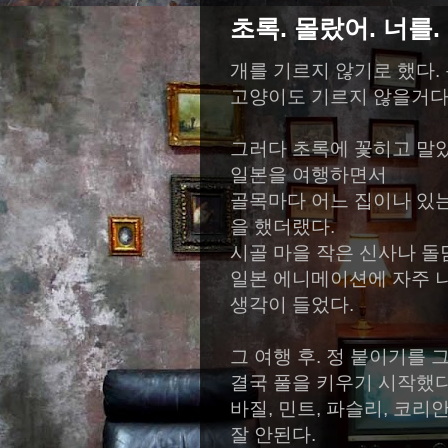
초록. 몰랐어. 너를.
개를 기르지 않기로 했다. 
고양이도 기르지 않을거다.
그러다 초록에 꽃히고 말았
일본을 여행하면서
골목마다 어느 집이나 있는
을 했더랬다.
시골 마을 작은 신사나 돌
일본 에니메이션에 자주 
생각이 들었다.
그 여행 후. 정 붙이기를
결국 풀을 키우기 시작했다
바질, 민트, 파슬리, 코리
잘 안된다.