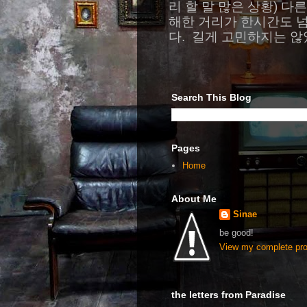
리 할 말 많은 상황) 
해한 거리가 한시간도 
다. 길게 고민하지는 않았
Search This Blog
Pages
Home
About Me
Sinae
be good!
View my complete prof
the letters from Paradise