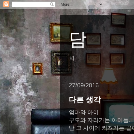
담
벽
27/09/2016
다른 생각
엄마와 아이
.
부모와 자라가는 아이들
.
난 그 사이에 커져가는 끝