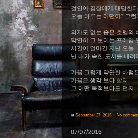
걸인이 경찰에게 대답한
오늘 하루는 어땠어
?
그런
의자도 없는 좁은 호텔의 
막연히
그 보이는 프레임 
시간이 얼마간 지난 오늘
난 내가 속한 도시를 내려
가끔 그렇게 막연한 바램
가끔은 생각 보다 빨리
그 어떤 목적보다도 먼저
.
at
September 27, 2016
No commen
07/07/2016