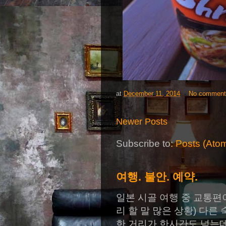
at
December 11, 2014
No commen
Newer Posts
Subscribe to:
Posts (Ato
여행. 불안. 예약.
일본 시골 여행 중 교통편
리 할 말 많은 상황) 다
한 거리가 한시간도 넘는