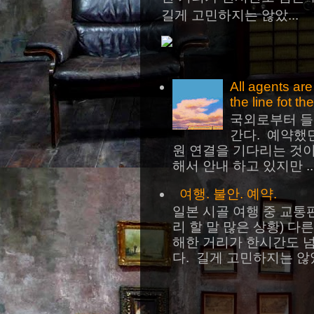
길게 고민하지는 않았...
All agents ar
the line fot th
국외로부터 들
간다. 예약했
원 연결을 기다리는 것
해서 안내 하고 있지만 ..
여행. 불안. 예약.
일본 시골 여행 중 교통
리 할 말 많은 상황) 
해한 거리가 한시간도 
다. 길게 고민하지는 않았