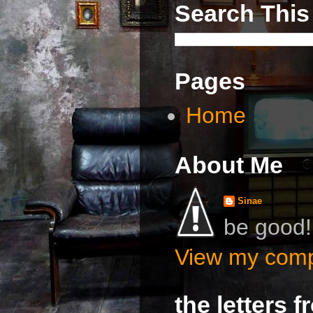
Search This
Pages
Home
About Me
Sinae
be good!
View my compl
the letters 