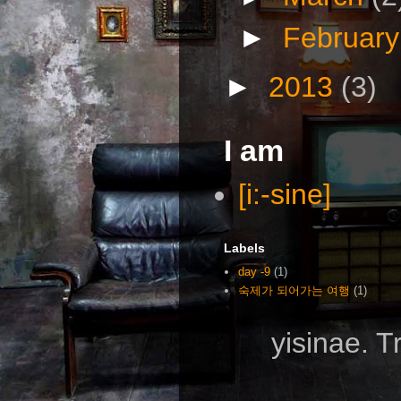
►
Februar
►
2013
(3)
I am
[i:-sine]
Labels
day -9
(1)
숙제가 되어가는 여행
(1)
yisinae. 