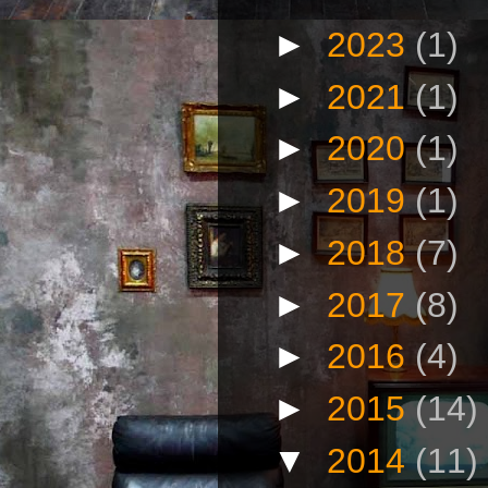
►
2023
(1)
►
2021
(1)
►
2020
(1)
►
2019
(1)
►
2018
(7)
►
2017
(8)
►
2016
(4)
►
2015
(14)
▼
2014
(11)